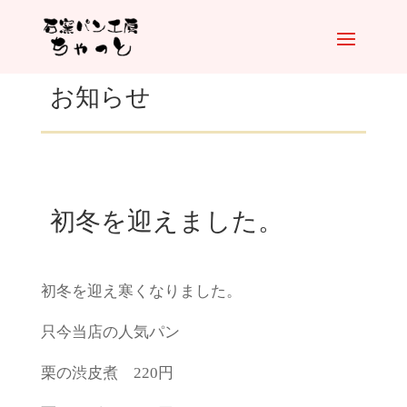
お知らせ
初冬を迎えました。
初冬を迎え寒くなりました。
只今当店の人気パン
栗の渋皮煮 220円